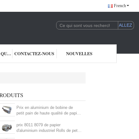
French
CONTRÔLE DE QUALITÉ
CONTACTEZ-NOUS
NOUVELLES
RODUITS
Prix en aluminium de bobine de
petit pain de haute qualité de papier
d'aluminium d'usine de Chine
prix 8011 8079 de papier
d'aluminium industriel Rolls de petit
pain de papier d'aluminium de