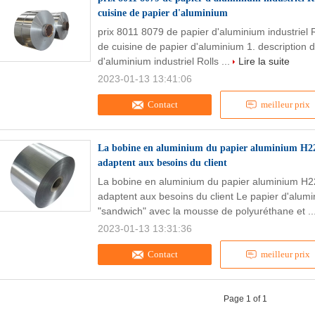
cuisine de papier d'aluminium
prix 8011 8079 de papier d'aluminium industriel R
de cuisine de papier d'aluminium 1. description d
d'aluminium industriel Rolls ...
Lire la suite
2023-01-13 13:41:06
Contact
meilleur prix
La bobine en aluminium du papier aluminium H22 
adaptent aux besoins du client
La bobine en aluminium du papier aluminium H22
adaptent aux besoins du client Le papier d'alu
"sandwich" avec la mousse de polyuréthane et ..
2023-01-13 13:31:36
Contact
meilleur prix
Page 1 of 1