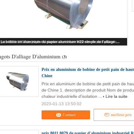
Prix en aluminium de bobine de petit pain de haute qualité de papier d'aluminium d'usine de Chine
ngots D'alliage D'aluminium
(3)
Prix en aluminium de bobine de petit pain de haut
Chine
Prix en aluminium de bobine de petit pain de hau
de Chine 1. description de produit Nom de produi
chaleur industrielle d'isolation ...
Lire la suite
2023-01-13 13:50:02
Contact
meilleur prix
prix 8011 8079 de papier d'aluminium industriel R