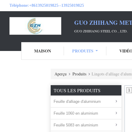
Téléphone:
+8613925019825--13925019825
GUO ZHIHANG META
GUO ZHIHANG STEEL CO. , LTD.
MAISON
PRODUITS
VIDÉ
Aperçu
Produits
Lingots d'alliage d'alu
TOUS LES PRODUITS
1
Feuille d'alliage d'aluminium
Feuille 1060 en aluminium
Feuille 5083 en aluminium