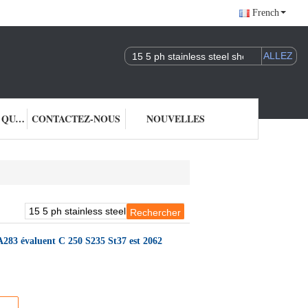
French
CONTRÔLE DE QUALITÉ
CONTACTEZ-NOUS
NOUVELLES
 A283 évaluent C 250 S235 St37 est 2062