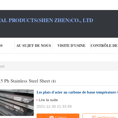
L PRODUCTS(SHEN ZHEN)CO., LTD
OS
AU SUJET DE NOUS
VISITE D'USINE
heet
 5 Ph Stainless Steel Sheet
(1)
Les plats d'acier au carbone de basse température
Lire la suite
2021-11-30 21:33:49
Contact
meilleur prix