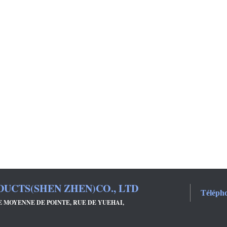
UCTS(SHEN ZHEN)CO., LTD
Téléph
E MOYENNE DE POINTE, RUE DE YUEHAI,