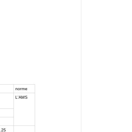
norme
L'AMS
.25