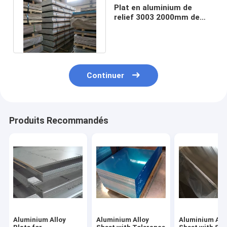
Plat en aluminium de
relief 3003 2000mm de
laminage à froid de la
feuille 5052
Continuer
Produits Recommandés
Aluminium Alloy
Aluminium Alloy
Aluminium All