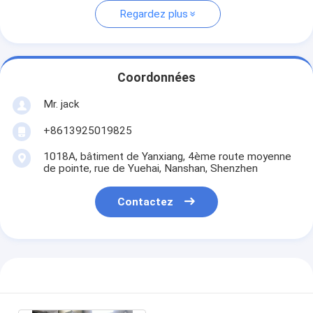
Regardez plus
Coordonnées
Mr. jack
+8613925019825
1018A, bâtiment de Yanxiang, 4ème route moyenne
de pointe, rue de Yuehai, Nanshan, Shenzhen
Contactez