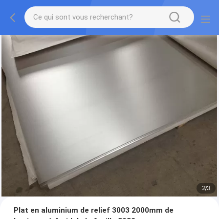
2
/
3
Plat en aluminium de relief 3003 2000mm de