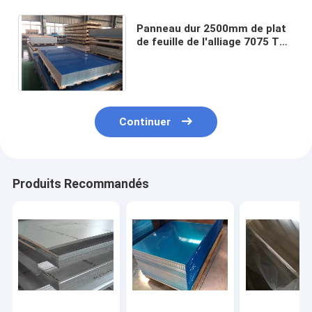
Panneau dur 2500mm de plat
de feuille de l'alliage 7075 T76
d'aluminium haut pour des
véhicules à moteur
Continuer
Produits Recommandés