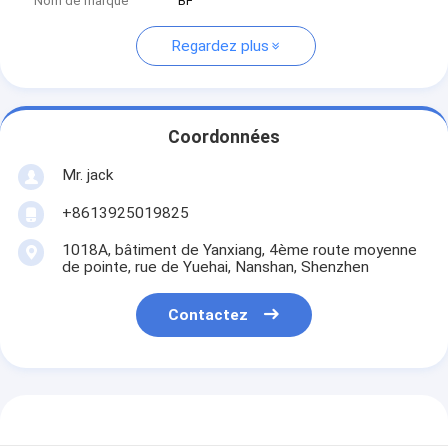
Nom de marque
BF
Regardez plus
Coordonnées
Mr. jack
+8613925019825
1018A, bâtiment de Yanxiang, 4ème route moyenne
de pointe, rue de Yuehai, Nanshan, Shenzhen
Contactez