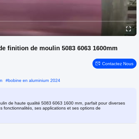
 de finition de moulin 5083 6063 1600mm
Contactez Nous
um
#
bobine en aluminium 2024
oulin de haute qualité 5083 6063 1600 mm, parfait pour diverses
s fonctionnalités, ses applications et ses options de