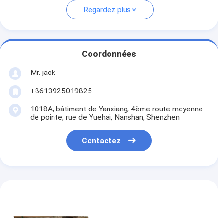
Regardez plus
Coordonnées
Mr. jack
+8613925019825
1018A, bâtiment de Yanxiang, 4ème route moyenne
de pointe, rue de Yuehai, Nanshan, Shenzhen
Contactez