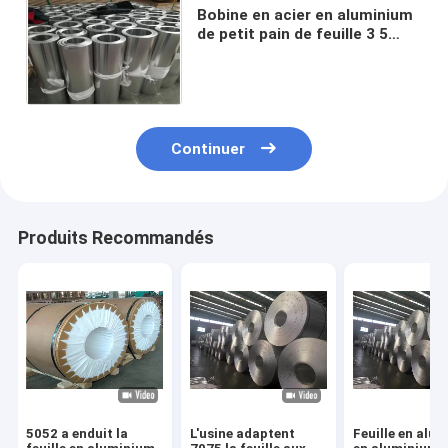
Bobine en acier en aluminium
de petit pain de feuille 3 5
métal d'alliage de 6series
adapté aux besoins du client
Continuer
Produits Recommandés
5052 a enduit la
L'usine adaptent
Feuille en alu