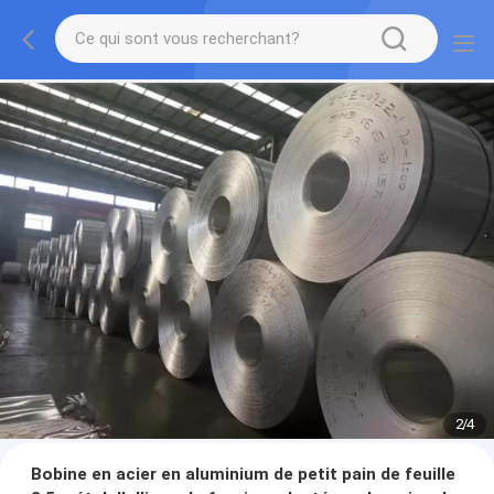
2
/
4
Bobine en acier en aluminium de petit pain de feuille