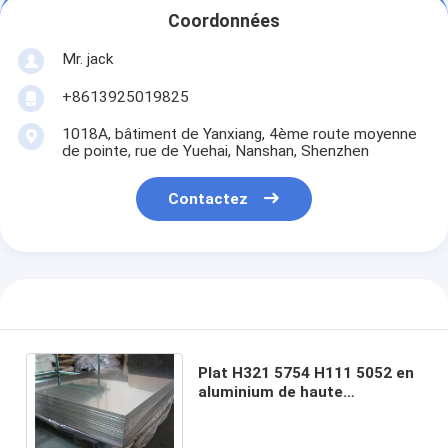
Coordonnées
Mr. jack
+8613925019825
1018A, bâtiment de Yanxiang, 4ème route moyenne
de pointe, rue de Yuehai, Nanshan, Shenzhen
Contactez
Plat H321 5754 H111 5052 en
aluminium de haute
résistance de Marine Grade
Aluminium Sheet 5083