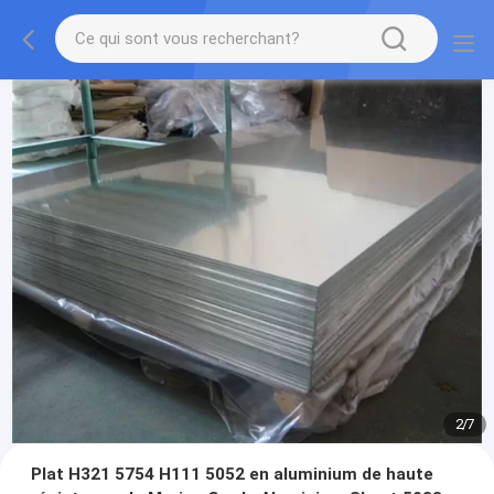
2
/
7
Plat H321 5754 H111 5052 en aluminium de haute