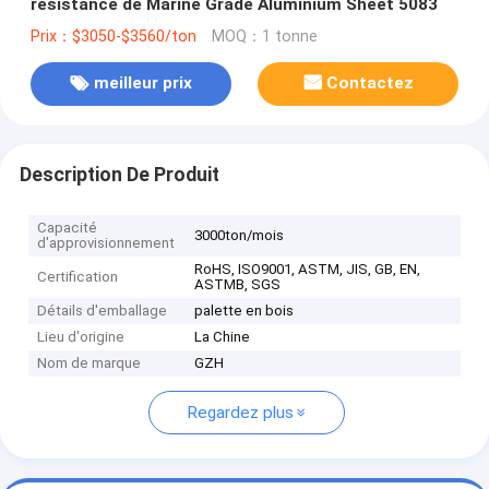
résistance de Marine Grade Aluminium Sheet 5083
Prix：$3050-$3560/ton
MOQ：1 tonne
meilleur prix
Contactez
Description De Produit
Capacité
3000ton/mois
d'approvisionnement
RoHS, ISO9001, ASTM, JIS, GB, EN,
Certification
ASTMB, SGS
Détails d'emballage
palette en bois
Lieu d'origine
La Chine
Nom de marque
GZH
Regardez plus